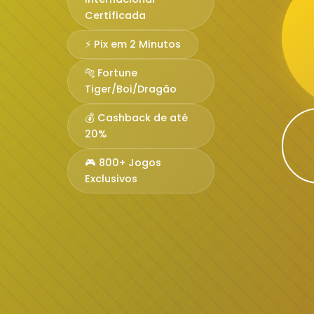
Certificada
⚡ Pix em 2 Minutos
🐅 Fortune
Tiger/Boi/Dragão
💰 Cashback de até
20%
🎮 800+ Jogos
Exclusivos