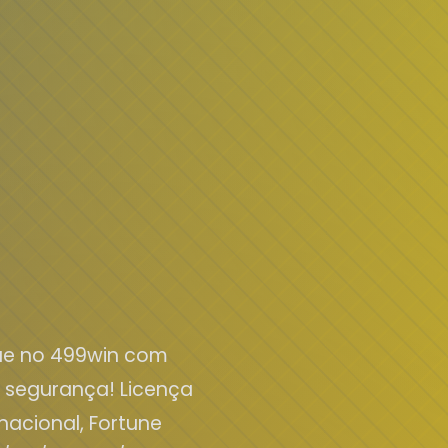
e no 499win com
l segurança! Licença
rnacional, Fortune