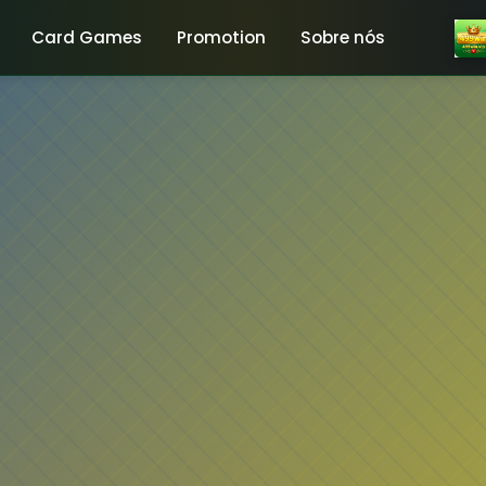
Card Games
Promotion
Sobre nós