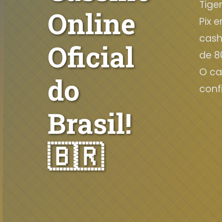
Tige
Online
Pix 
cash
Oficial
de 8
O ca
do
confi
Brasil!
🇧🇷