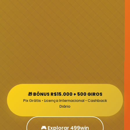
🎁 BÔNUS R$15.000 + 500 GIROS
Pix Grátis • Licença Internacional • Cashback
Diário
🎮 Explorar 499win