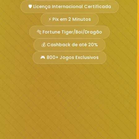
🛡️ Licença Internacional Certificada
⚡ Pix em 2 Minutos
🐅 Fortune Tiger/Boi/Dragão
💰 Cashback de até 20%
🎮 800+ Jogos Exclusivos