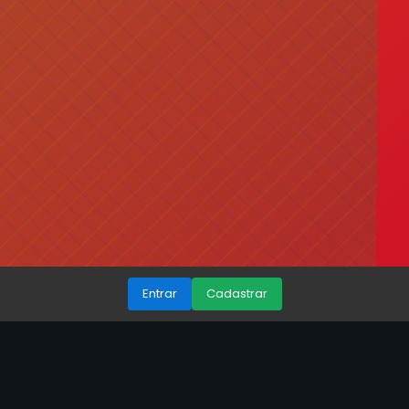
Entrar
Cadastrar