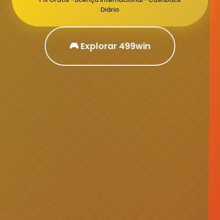
Diário
🎮 Explorar 499win