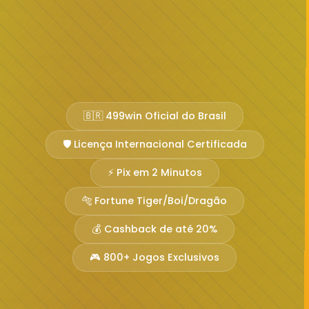
🇧🇷 499win Oficial do Brasil
🛡️ Licença Internacional Certificada
⚡ Pix em 2 Minutos
🐅 Fortune Tiger/Boi/Dragão
💰 Cashback de até 20%
🎮 800+ Jogos Exclusivos