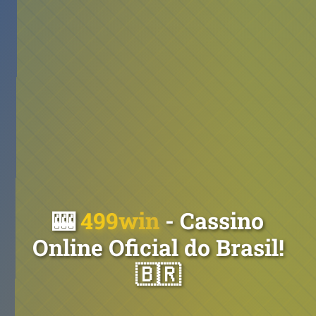
🎰
499win
- Cassino
Online Oficial do Brasil!
🇧🇷