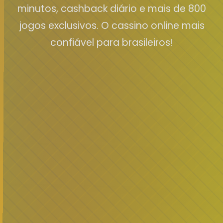
minutos, cashback diário e mais de 800
jogos exclusivos. O cassino online mais
confiável para brasileiros!