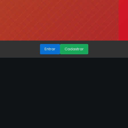
Entrar
Cadastrar
499win | CoinMasterGO: