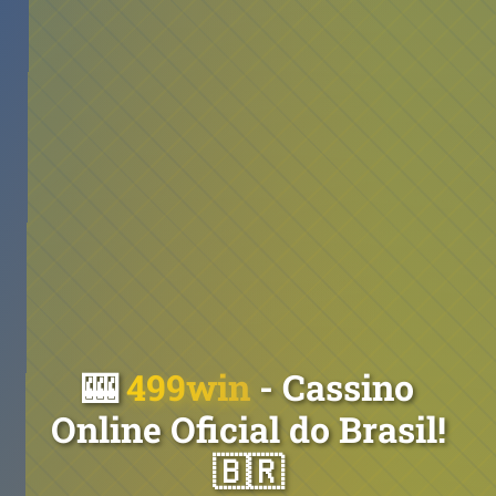
🎰
499win
- Cassino
Online Oficial do Brasil!
🇧🇷