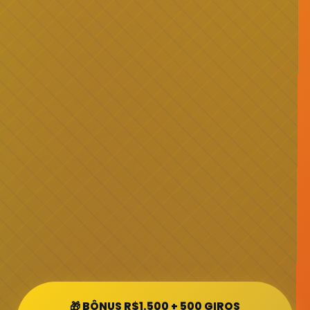
🎁 BÔNUS R$1.500 + 500 GIROS