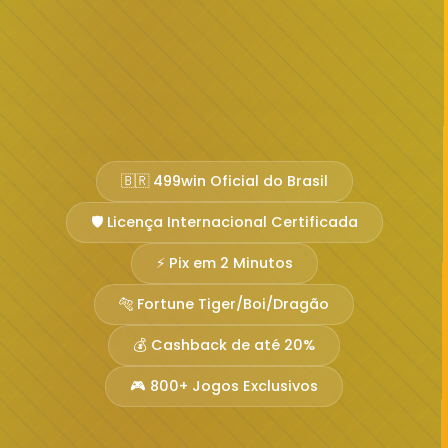
🇧🇷 499win Oficial do Brasil
🛡️ Licença Internacional Certificada
⚡ Pix em 2 Minutos
🐅 Fortune Tiger/Boi/Dragão
💰 Cashback de até 20%
🎮 800+ Jogos Exclusivos