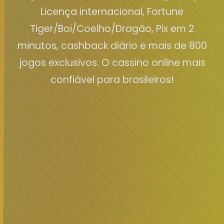
Licença internacional, Fortune
Tiger/Boi/Coelho/Dragão, Pix em 2
minutos, cashback diário e mais de 800
jogos exclusivos. O cassino online mais
confiável para brasileiros!