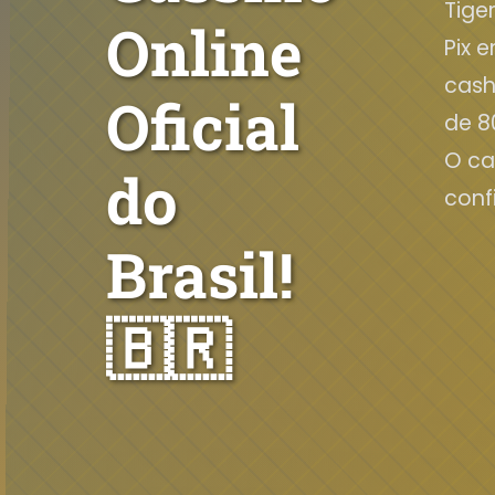
Tige
Online
Pix 
cash
Oficial
de 8
O ca
do
confi
Brasil!
🇧🇷