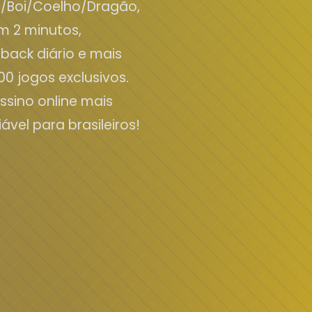
r/Boi/Coelho/Dragão,
em 2 minutos,
back diário e mais
00 jogos exclusivos.
ssino online mais
ável para brasileiros!