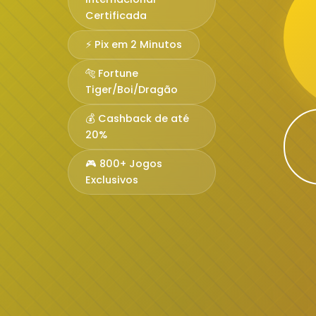
Certificada
⚡ Pix em 2 Minutos
🐅 Fortune
Tiger/Boi/Dragão
💰 Cashback de até
20%
🎮 800+ Jogos
Exclusivos