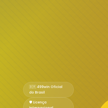
🇧🇷 499win Oficial
do Brasil
🛡️ Licença
Internacional