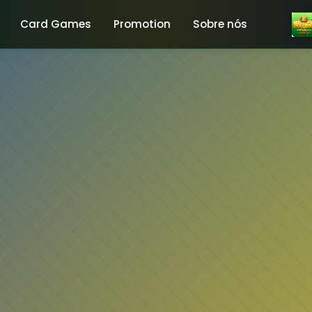
Card Games
Promotion
Sobre nós