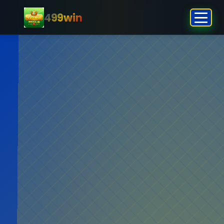
499win