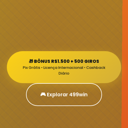
🎁 BÔNUS R$1.500 + 500 GIROS
Pix Grátis • Licença Internacional • Cashback
Diário
🎮 Explorar 499win