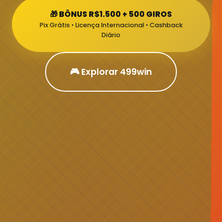
🎁 BÔNUS R$1.500 + 500 GIROS
Pix Grátis • Licença Internacional • Cashback
Diário
🎮 Explorar 499win