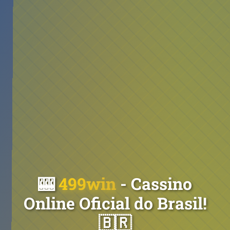
🎰
499win
- Cassino
Online Oficial do Brasil!
🇧🇷