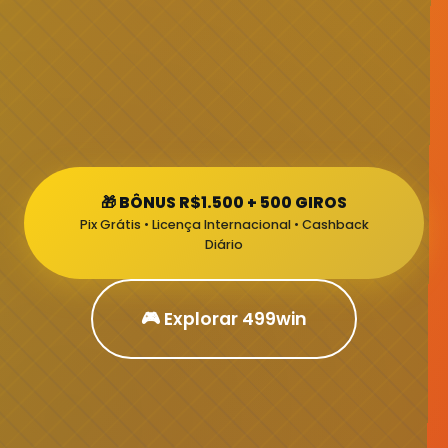
🎁 BÔNUS R$1.500 + 500 GIROS
Pix Grátis • Licença Internacional • Cashback
Diário
🎮 Explorar 499win