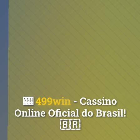
🎰
499win
- Cassino
Online Oficial do Brasil!
🇧🇷