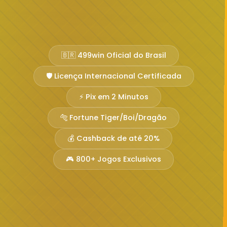
🇧🇷 499win Oficial do Brasil
🛡️ Licença Internacional Certificada
⚡ Pix em 2 Minutos
🐅 Fortune Tiger/Boi/Dragão
💰 Cashback de até 20%
🎮 800+ Jogos Exclusivos