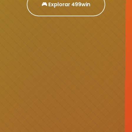
🎮 Explorar 499win