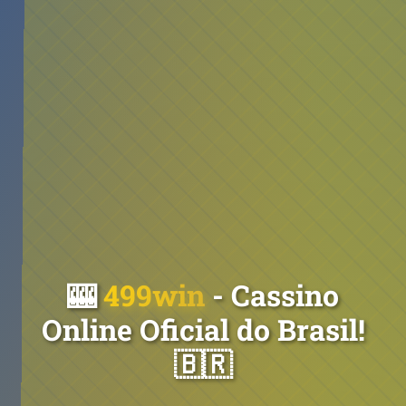
🎰
499win
- Cassino
Online Oficial do Brasil!
🇧🇷