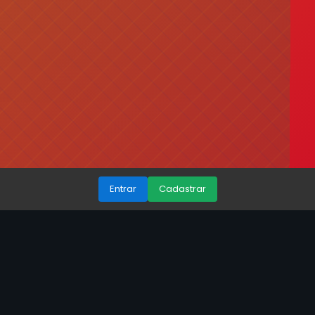
Entrar
Cadastrar